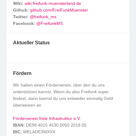
Wiki:
wiki.freifunk-muensterland.de
Github:
github.com/FreiFunkMuenster
Twitter:
@freifunk_ms
Facebook:
@FreifunkMS
Aktueller Status
Fördern
Wir haben einen Förderverein, über den du uns
unterstützen kannst. Wenn du also Freifunk super
findest, dann kannst du uns entweder einmalig Geld
überweisen an
Förderverein freie Infrastruktur e.V.
IBAN:
DE98 4015 4530 0050 2018 05
BIC:
WELADE3WXXX